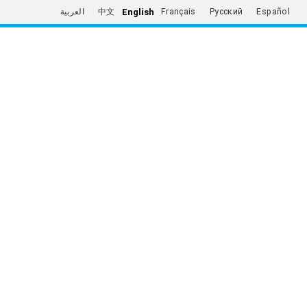
English
العربية
中文
Français
Русский
Español