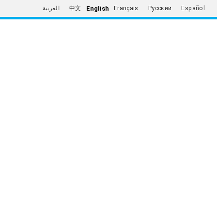
English
العربية
中文
Français
Русский
Español