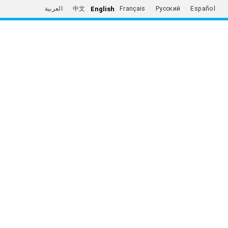
English
العربية
中文
Français
Русский
Español