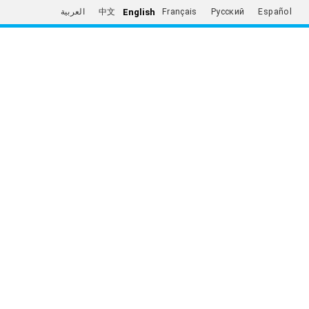
English
العربية
中文
Français
Русский
Español