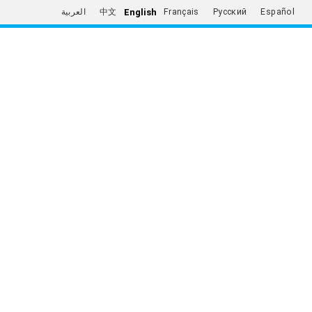
English
العربية
中文
Français
Русский
Español