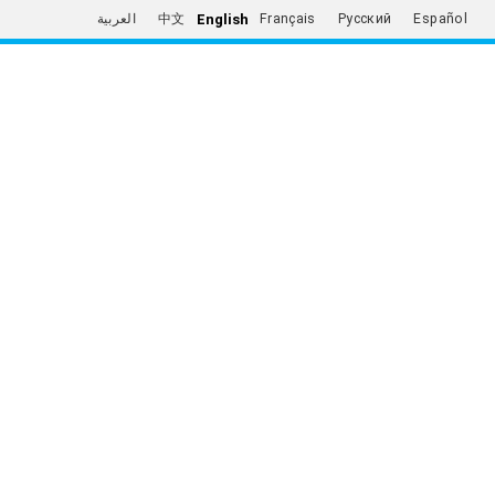
English
العربية
中文
Français
Русский
Español