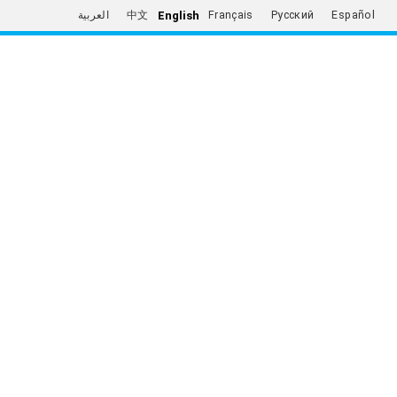
English
العربية
中文
Français
Русский
Español