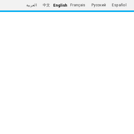
English
العربية
中文
Français
Русский
Español