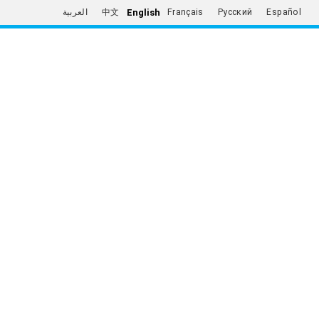
English
العربية
中文
Français
Русский
Español