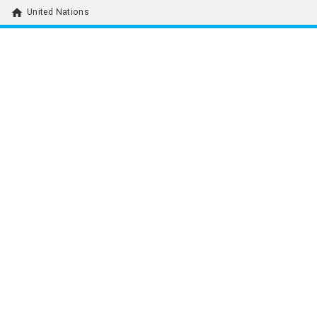
home
United Nations