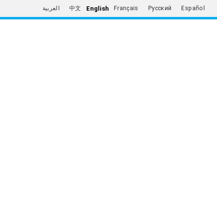
English
العربية
中文
Français
Русский
Español