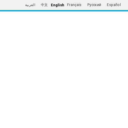
English
العربية
中文
Français
Русский
Español