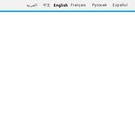
English
العربية
中文
Français
Русский
Español