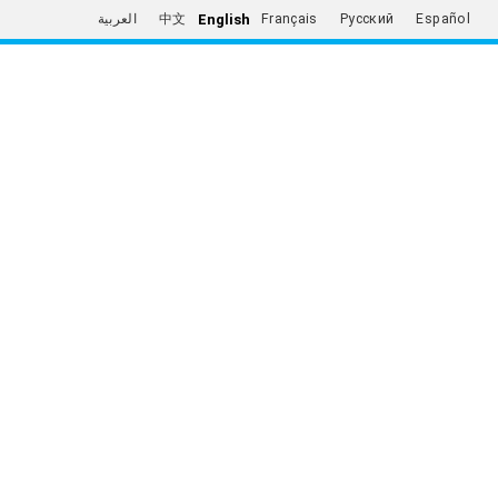
English
العربية
中文
Français
Русский
Español