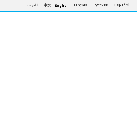
English
العربية
中文
Français
Русский
Español