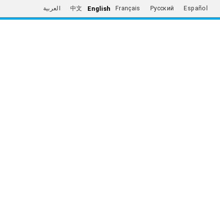
English
العربية
中文
Français
Русский
Español