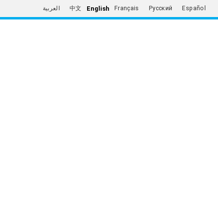
English
العربية
中文
Français
Русский
Español