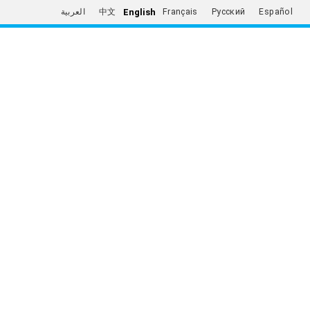
English
العربية
中文
Français
Русский
Español