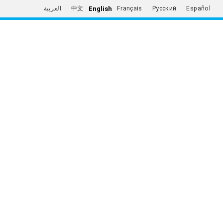
English
العربية
中文
Français
Русский
Español