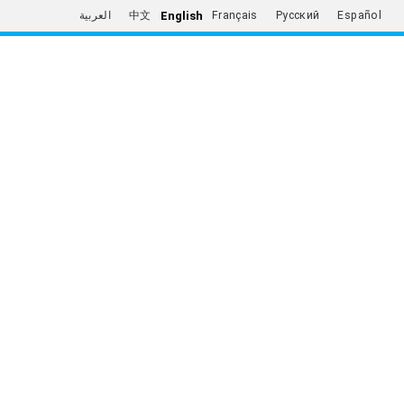
English
العربية
中文
Français
Русский
Español