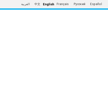
English
العربية
中文
Français
Русский
Español