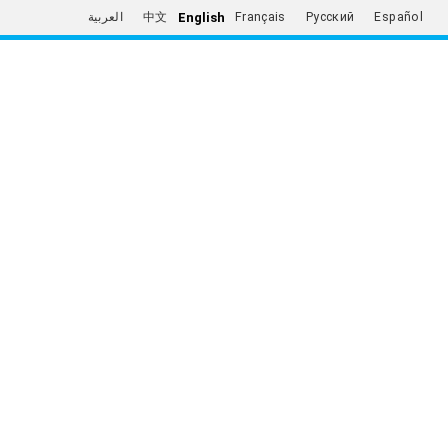
English
العربية
中文
Français
Русский
Español