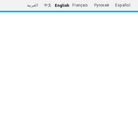
English
العربية
中文
Français
Русский
Español