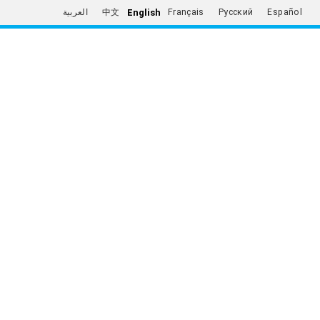
English
العربية
中文
Français
Русский
Español