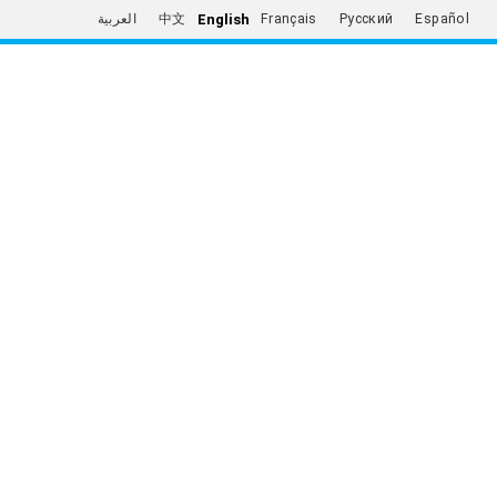
English
العربية
中文
Français
Русский
Español