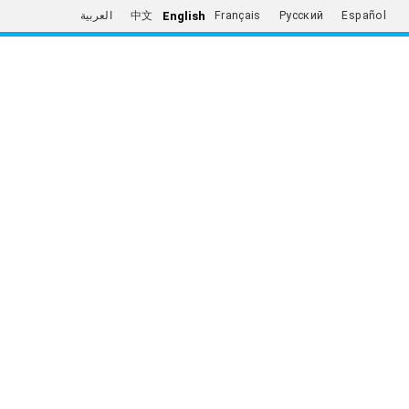
English
العربية
中文
Français
Русский
Español