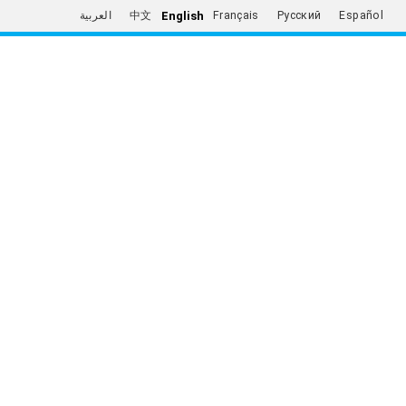
English
العربية
中文
Français
Русский
Español