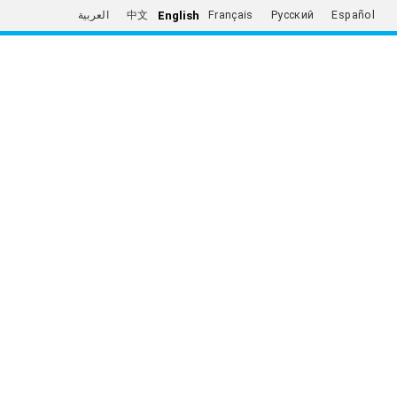
English
العربية
中文
Français
Русский
Español