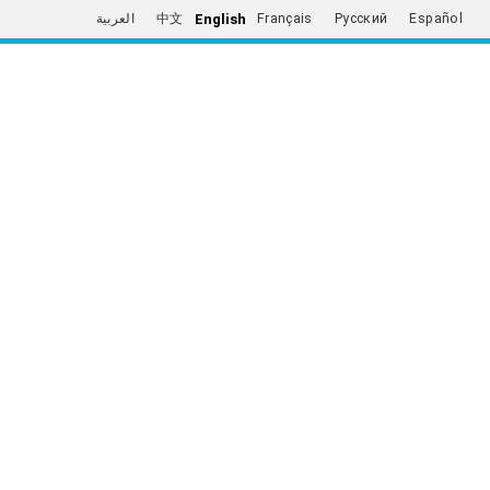
English
العربية
中文
Français
Русский
Español