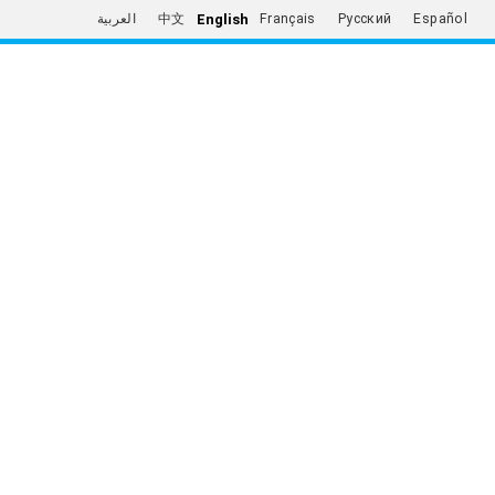
English
العربية
中文
Français
Русский
Español