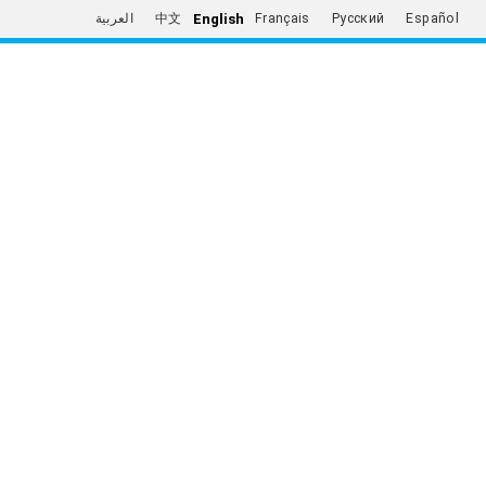
English
العربية
中文
Français
Русский
Español