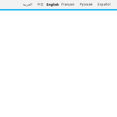
English
العربية
中文
Français
Русский
Español