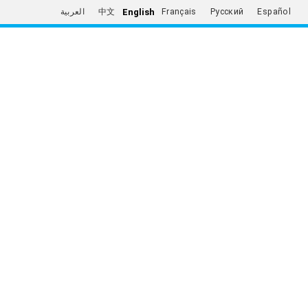
English
العربية
中文
Français
Русский
Español