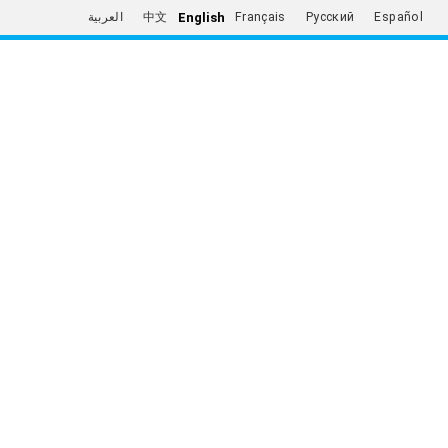
English
العربية
中文
Français
Русский
Español