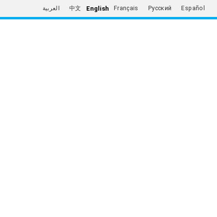
English
العربية
中文
Français
Русский
Español