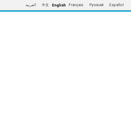
English
العربية
中文
Français
Русский
Español