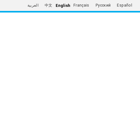
English
العربية
中文
Français
Русский
Español