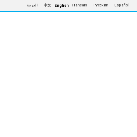
English
العربية
中文
Français
Русский
Español