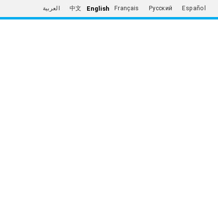
English
العربية
中文
Français
Русский
Español