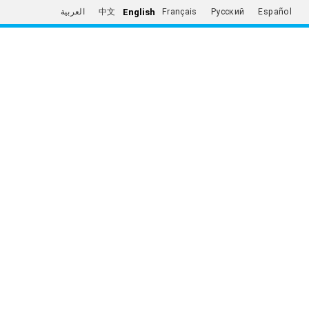
English
العربية
中文
Français
Русский
Español