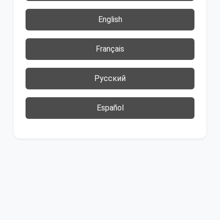
English
Français
Русский
Español