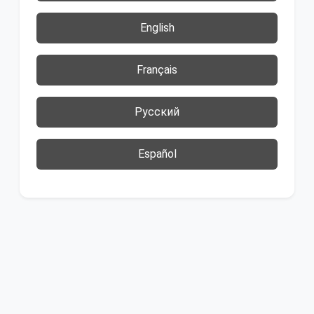
English
Français
Русский
Español