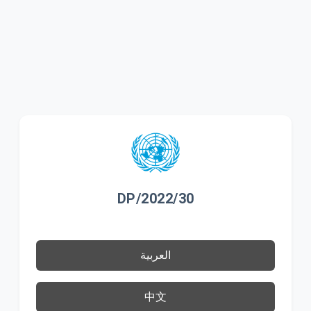
DP/2022/30
العربية
中文