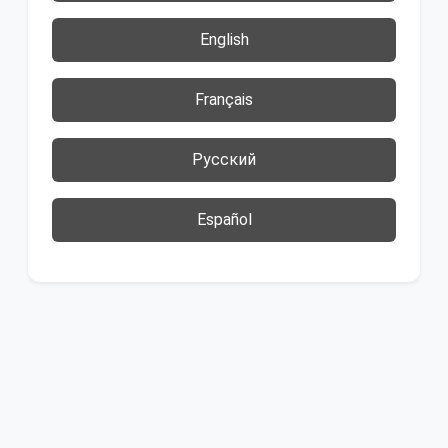
English
Français
Русский
Español