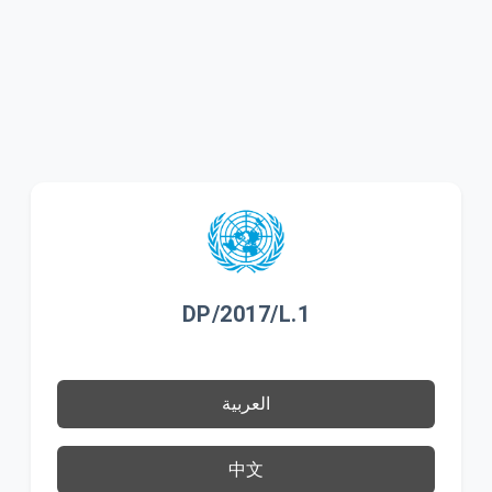
DP/2017/L.1
العربية
中文