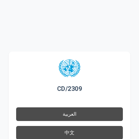
CD/2309
العربية
中文