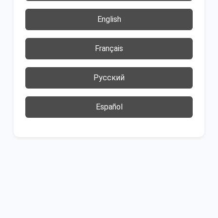
English
Français
Русский
Español