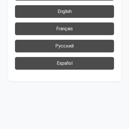
English
Français
Русский
Español