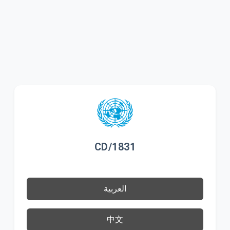
CD/1831
العربية
中文