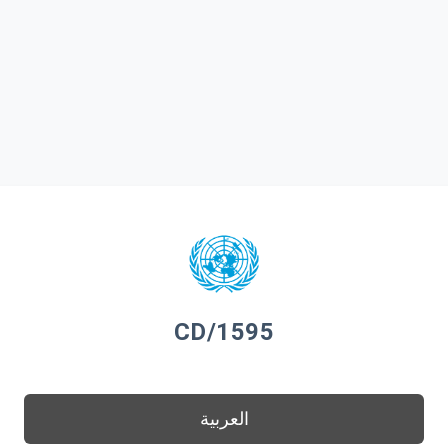
CD/1595
العربية