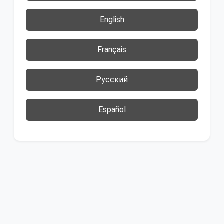
English
Français
Русский
Español