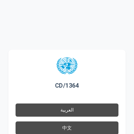
CD/1364
العربية
中文