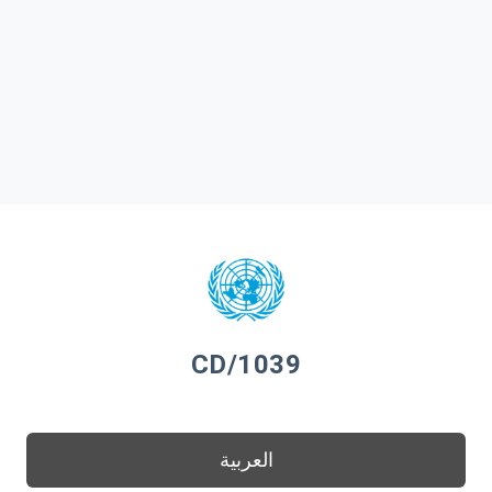
CD/1039
العربية