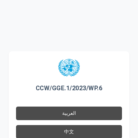
CCW/GGE.1/2023/WP.6
العربية
中文