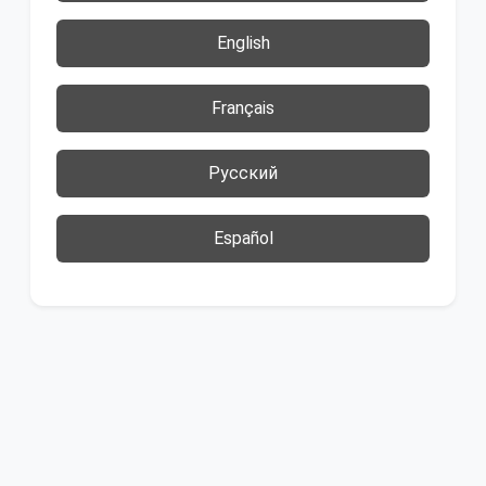
English
Français
Русский
Español