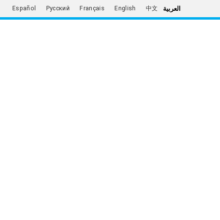
العربية
Español
Русский
Français
English
中文