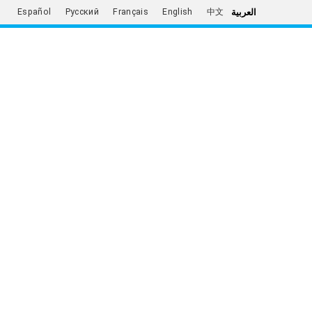
العربية
Español
Русский
Français
English
中文